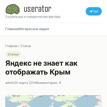
Чат
Социальные и поведенческие факторы
Главная
Интересное видео
Главная
/
Статьи
Статьи
Яндекс не знает как
отображать Крым
admin
25 марта 2014
Комментарии: 8