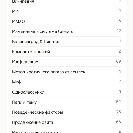
2
Википедия
1
ИИ
6
ИМХО
97
Изменения в системе Userator
1
Калининград & Пингвин
2
Комплекс заданий
69
Конференция
1
Метод частичного отказа от ссылок
2
Миф
6
Одноклассники
52
Палим тему
75
Поведенческие факторы
66
Продвижение сайта
4
Работа с подсказками