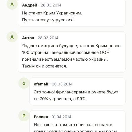
А
Андрей
· 28.03.2014
Не станет Крым Украинским.
Пусть отсосут у русских!
А
Антон
· 28.03.2014
Яндекс смотрит в будущее, так как Крым ровно
100 стран на Генеральной ассамблее ООН
признали неотъемлемой частью Украины.
Таким он и останется.
o
ofemail
· 30.03.2014
Это точно! Фрилансерами в рунете будут
не 70% украинцев, а 99%.
Р
Россия
· 01.04.2014
Не знаю кто там что признал. но нам в
крыму сейчас очень хорошо. и мы рады