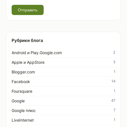
Отправить
Рубрики блога
2
Android и Play.Google.com
3
Apple и AppStore
1
Blogger.com
14
Facebook
1
Foursquare
47
Google
7
Google плюс
1
LiveInternet