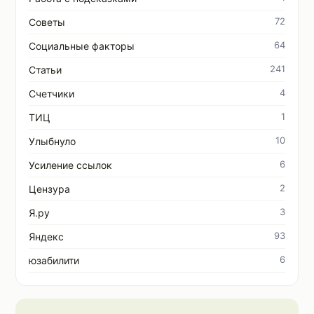
72
Советы
64
Социальные факторы
241
Статьи
4
Счетчики
1
ТИЦ
10
Улыбнуло
6
Усиление ссылок
2
Цензура
3
Я.ру
93
Яндекс
6
юзабилити