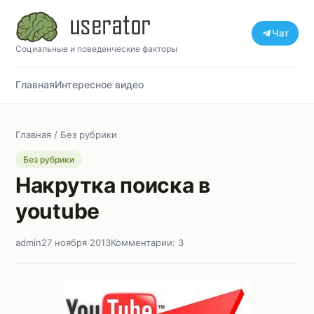
Чат
Социальные и поведенческие факторы
Главная
Интересное видео
Главная
/
Без рубрики
Без рубрики
Накрутка поиска в
youtube
admin
27 ноября 2013
Комментарии: 3