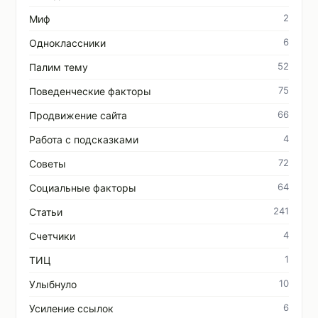
2
Миф
6
Одноклассники
52
Палим тему
75
Поведенческие факторы
66
Продвижение сайта
4
Работа с подсказками
72
Советы
64
Социальные факторы
241
Статьи
4
Счетчики
1
ТИЦ
10
Улыбнуло
6
Усиление ссылок