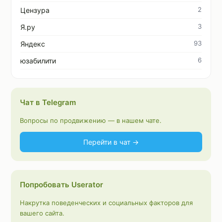
2
Цензура
3
Я.ру
93
Яндекс
6
юзабилити
Чат в Telegram
Вопросы по продвижению — в нашем чате.
Перейти в чат →
Попробовать Userator
Накрутка поведенческих и социальных факторов для
вашего сайта.