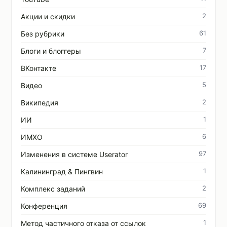
2
Акции и скидки
61
Без рубрики
7
Блоги и блоггеры
17
ВКонтакте
5
Видео
2
Википедия
1
ИИ
6
ИМХО
97
Изменения в системе Userator
1
Калининград & Пингвин
2
Комплекс заданий
69
Конференция
1
Метод частичного отказа от ссылок