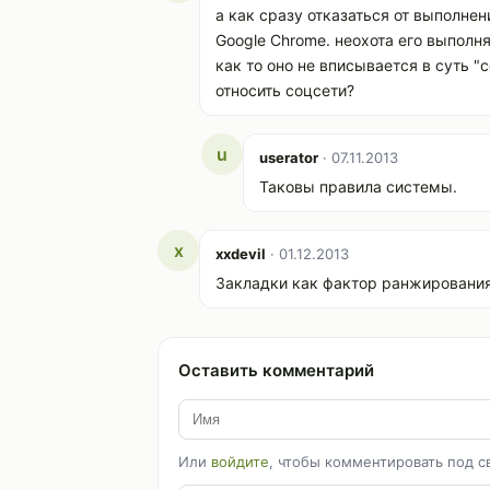
а как сразу отказаться от выполне
Google Chrome. неохота его выполня
как то оно не вписывается в суть 
относить соцсети?
u
userator
· 07.11.2013
Таковы правила системы.
x
xxdevil
· 01.12.2013
Закладки как фактор ранжирования 
Оставить комментарий
Или
войдите
, чтобы комментировать под с