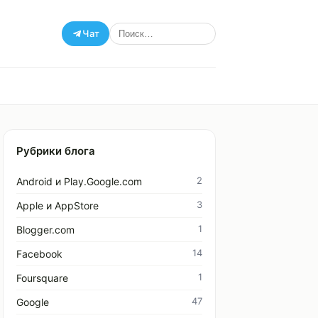
Чат
Рубрики блога
2
Android и Play.Google.com
3
Apple и AppStore
1
Blogger.com
14
Facebook
1
Foursquare
47
Google