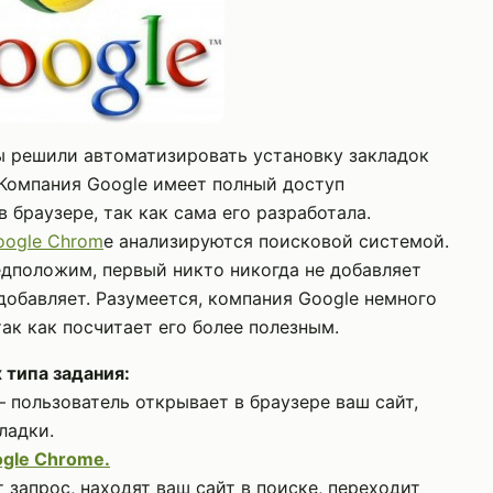
 решили автоматизировать установку закладок
 Компания Google имеет полный доступ
 браузере, так как сама его разработала.
oogle Chrom
e анализируются поисковой системой.
редположим, первый никто никогда не добавляет
 добавляет. Разумеется, компания Google немного
ак как посчитает его более полезным.
 типа задания:
 пользователь открывает в браузере ваш сайт,
ладки.
gle Chrome.
запрос, находят ваш сайт в поиске, переходит