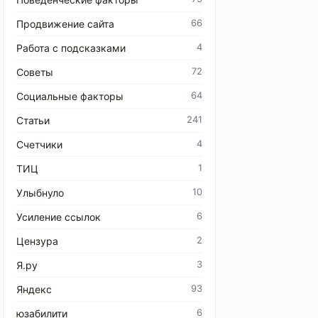
66
Продвижение сайта
4
Работа с подсказками
72
Советы
64
Социальные факторы
241
Статьи
4
Счетчики
1
ТИЦ
10
Улыбнуло
6
Усиление ссылок
2
Цензура
3
Я.ру
93
Яндекс
6
юзабилити