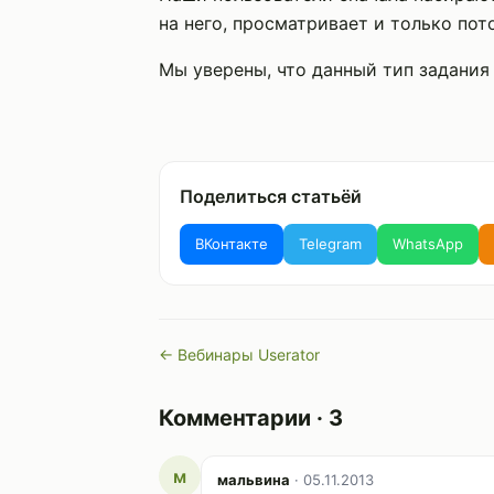
на него, просматривает и только пот
Мы уверены, что данный тип задания
Поделиться статьёй
ВКонтакте
Telegram
WhatsApp
← Вебинары Userator
Комментарии · 3
м
мальвина
· 05.11.2013