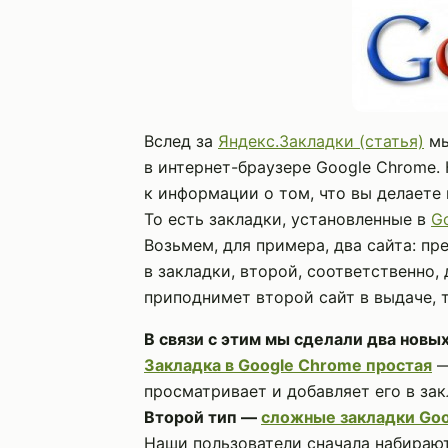
Вслед за
Яндекс.Закладки (статья)
мы
в интернет-браузере Google Chrome.
к информации о том, что вы делаете в
То есть закладки, установленные в
G
Возьмем, для примера, два сайта: п
в закладки, второй, соответственно,
приподнимет второй сайт в выдаче, т
В связи с этим мы сделали два новых
Закладка в Google Chrome простая
—
просматривает и добавляет его в зак
Второй тип —
сложные закладки Goo
Наши пользователи сначала набирают 