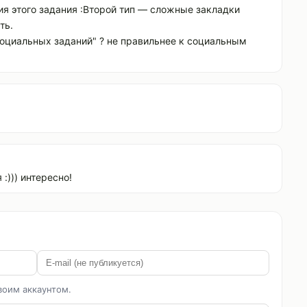
ния этого задания :Второй тип — сложные закладки
ть.
"социальных заданий" ? не правильнее к социальным
:))) интересно!
воим аккаунтом.