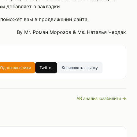
ом добавляет в закладки.
 поможет вам в продвижении сайта.
By Mr. Роман Морозов & Ms. Наталья Чердак
Одноклассники
Twitter
Копировать ссылку
AB анализ юзабилити →