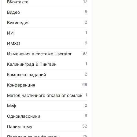
17
ВКонтакте
5
Видео
2
Википедия
1
ИИ
6
ИМХО
97
Изменения в системе Userator
1
Калининград & Пингвин
2
Комплекс заданий
69
Конференция
1
Метод частичного отказа от ссылок
2
Миф
6
Одноклассники
52
Палим тему
75
Поведенческие факторы