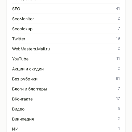
41
SEO
2
SeoMonitor
7
Seopickup
19
Twitter
2
WebMasters.Mail.ru
11
YouTube
2
Акции и скидки
61
Без рубрики
7
Блоги и блоггеры
17
ВКонтакте
5
Видео
2
Википедия
1
ИИ