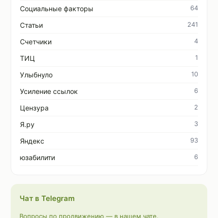
64
Социальные факторы
241
Статьи
4
Счетчики
1
ТИЦ
10
Улыбнуло
6
Усиление ссылок
2
Цензура
3
Я.ру
93
Яндекс
6
юзабилити
Чат в Telegram
Вопросы по продвижению — в нашем чате.