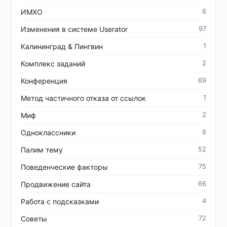
6
ИМХО
97
Изменения в системе Userator
1
Калининград & Пингвин
2
Комплекс заданий
69
Конференция
1
Метод частичного отказа от ссылок
2
Миф
6
Одноклассники
52
Палим тему
75
Поведенческие факторы
66
Продвижение сайта
4
Работа с подсказками
72
Советы